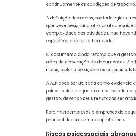
continuamente as condições de trabalho.
A definição dos meios, metodologias e re
que deve designar profissional ou equi
complexidade das atividades, não havend
específica para essa finalidade.
O documento ainda reforça que a gestão 
além da elaboração de documentos. Ainda 
riscos, o plano de ação e os critérios ado
A AEP pode ser utilizada como evidência d
psicossociais, enquanto o uso isolado de 
gestão, devendo seus resultados ser anal
Para microempresas e empresas de pequen
principal documento comprobatório.
Riscos psicossociais abran