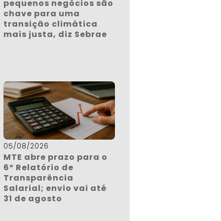
pequenos negócios são
chave para uma
transição climática
mais justa, diz Sebrae
05/08/2026
MTE abre prazo para o
6º Relatório de
Transparência
Salarial; envio vai até
31 de agosto