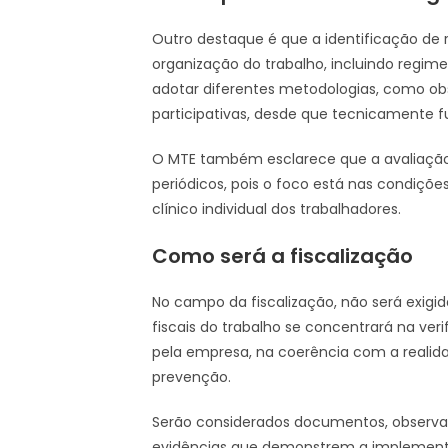
Outro destaque é que a identificação de 
organização do trabalho, incluindo regim
adotar diferentes metodologias, como obs
participativas, desde que tecnicamente
O MTE também esclarece que a avaliaçã
periódicos, pois o foco está nas condiçõe
clínico individual dos trabalhadores.
Como será a fiscalização
No campo da fiscalização, não será exigi
fiscais do trabalho se concentrará na ve
pela empresa, na coerência com a realida
prevenção.
Serão considerados documentos, observaç
evidências que demonstrem a implement