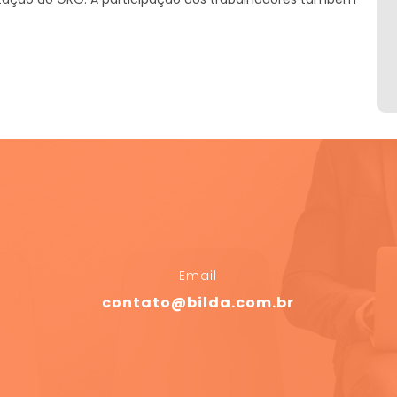
Email
contato@bilda.com.br