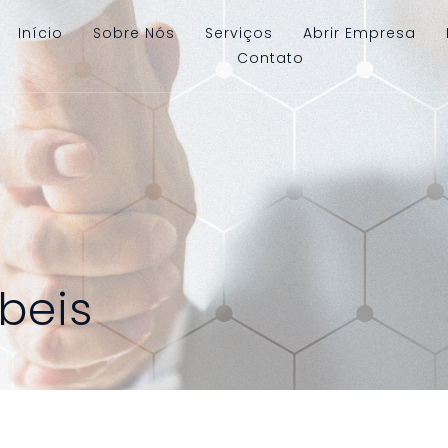
Início
Sobre Nós
Serviços
Abrir Empresa
Contato
beis