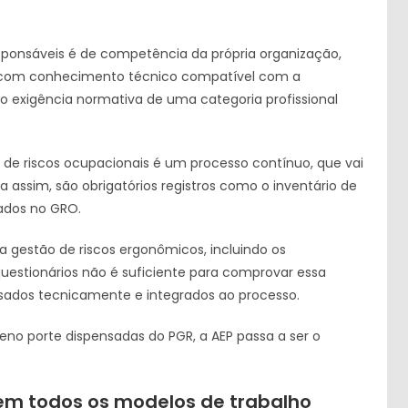
sponsáveis é de competência da própria organização,
pe com conhecimento técnico compatível com a
o exigência normativa de uma categoria profissional
de riscos ocupacionais é um processo contínuo, que vai
assim, são obrigatórios registros como o inventário de
tados no GRO.
a gestão de riscos ergonômicos, incluindo os
questionários não é suficiente para comprovar essa
isados tecnicamente e integrados ao processo.
o porte dispensadas do PGR, a AEP passa a ser o
gem todos os modelos de trabalho