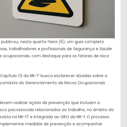
 publicou, nesta quarta-feira (6), um guia completo
as, trabalhadores e profissionais de Segurança e Saúde
os ocupacionais, com destaque para os fatores de risco
Capítulo 1.5 da NR-1” busca esclarecer dúvidas sobre a
 contexto do Gerenciamento de Riscos Ocupacionais
devem realizar ações de prevenção que incluam a
isco psicossociais relacionados ao trabalho, no âmbito da
evista na NR-17 e integrada ao GRO da NR-1. O processo
cos, implementar medidas de prevenção e acompanhar