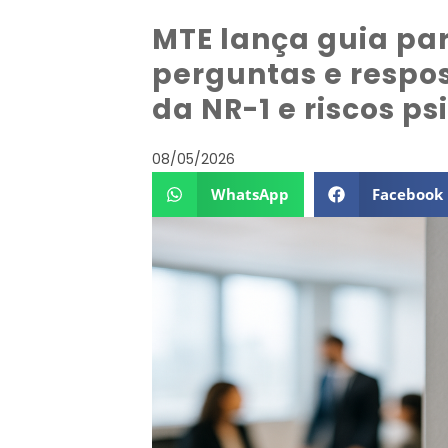
MTE lança guia p
perguntas e respo
da NR-1 e riscos ps
08/05/2026
WhatsApp
Facebook