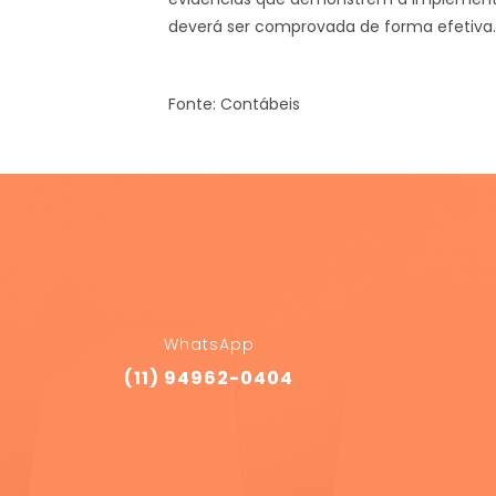
deverá ser comprovada de forma efetiva.
Fonte: Contábeis
WhatsApp
(11) 94962-0404