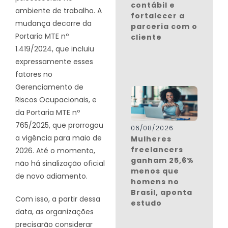
contábil e
ambiente de trabalho. A
fortalecer a
mudança decorre da
parceria com o
Portaria MTE nº
cliente
1.419/2024, que incluiu
expressamente esses
fatores no
Gerenciamento de
Riscos Ocupacionais, e
da Portaria MTE nº
765/2025, que prorrogou
06/08/2026
a vigência para maio de
Mulheres
freelancers
2026. Até o momento,
ganham 25,6%
não há sinalização oficial
menos que
de novo adiamento.
homens no
Brasil, aponta
Com isso, a partir dessa
estudo
data, as organizações
precisarão considerar