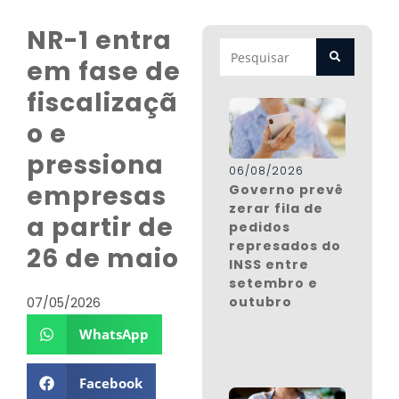
NR-1 entra
em fase de
fiscalizaçã
o e
pressiona
06/08/2026
empresas
Governo prevê
zerar fila de
a partir de
pedidos
represados do
26 de maio
INSS entre
setembro e
outubro
07/05/2026
WhatsApp
Facebook