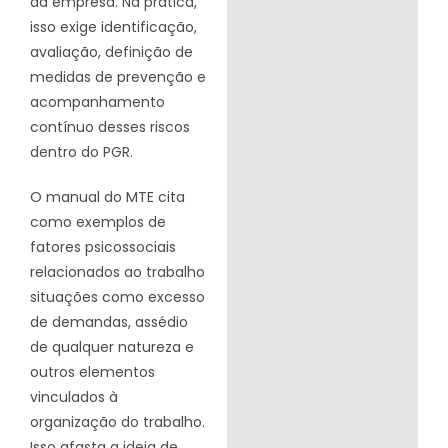
da empresa. Na prática,
isso exige identificação,
avaliação, definição de
medidas de prevenção e
acompanhamento
contínuo desses riscos
dentro do PGR.
O manual do MTE cita
como exemplos de
fatores psicossociais
relacionados ao trabalho
situações como excesso
de demandas, assédio
de qualquer natureza e
outros elementos
vinculados à
organização do trabalho.
Isso afasta a ideia de