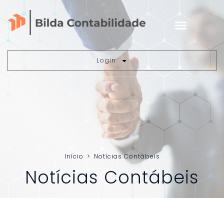
Login
Início
>
Notícias Contábeis
Notícias Contábeis