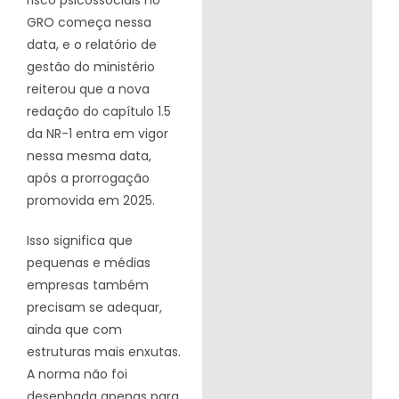
risco psicossociais no
GRO começa nessa
data, e o relatório de
gestão do ministério
reiterou que a nova
redação do capítulo 1.5
da NR-1 entra em vigor
nessa mesma data,
após a prorrogação
promovida em 2025.
Isso significa que
pequenas e médias
empresas também
precisam se adequar,
ainda que com
estruturas mais enxutas.
A norma não foi
desenhada apenas para