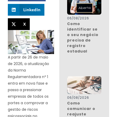
LinkedIn
06/08/2026
Como
X
identificar se
o seu negócio
precisa de
registro
estadual
A partir de 26 de maio
de 2026, a atualização
da Norma
Regulamentadora nº 1
entra em nova fase e
passa a pressionar
empresas de todos os
06/08/2026
portes a comprovar a
Como
comunicar o
gestão de riscos
reajuste
psicossociais no